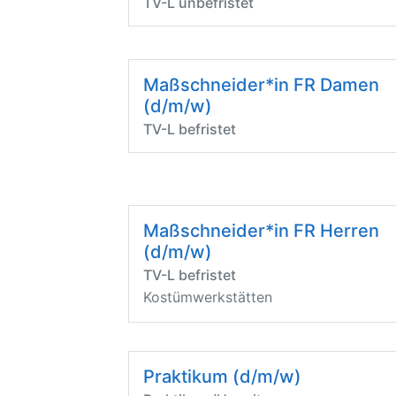
TV-L unbefristet
Maßschneider*in FR Damen
(d/m/w)
TV-L befristet
Maßschneider*in FR Herren
(d/m/w)
TV-L befristet
Kostümwerkstätten
Praktikum (d/m/w)