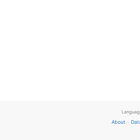
Languag
About
‧
Dat